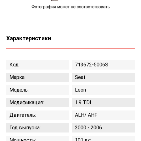
Характеристики
Код:
713672-5006S
Марка:
Seat
Модель:
Leon
Модификация:
1.9 TDI
Двигатель:
ALH/ AHF
Год выпуска:
2000 - 2006
Мощность:
101 л.с.