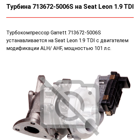
Турбина 713672-5006S на Seat Leon 1.9 TDI
Турбокомпрессор Garrett 713672-5006S
устанавливается на Seat Leon 1.9 TDI с двигателем
модификации ALH/ AHF, мощностью 101 л.с.