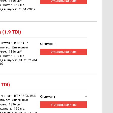
бъем:
1896 см
Уточнить наличие
ощность:
150 л.с.
да выпуска:
2004 - 2007
(1.9 TDI)
игатель:
BTB/ ASZ
-
Стоимость
пливо:
Дизельный
3
бъем:
1896 см
Уточнить наличие
ощность:
130 л.с.
да выпуска:
01. 2002 - 04.
07
 TDI)
игатель:
BTX/ BPX/ BUK
-
Стоимость
пливо:
Дизельный
3
бъем:
1896 см
Уточнить наличие
ощность:
160 л.с.