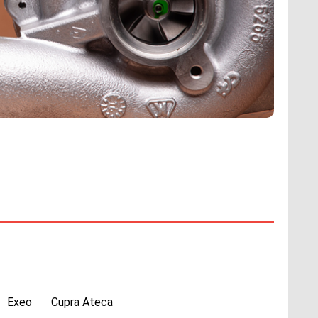
Exeo
Cupra Ateca