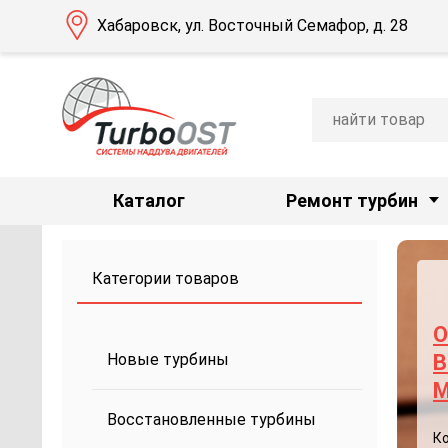
Хабаровск, ул. Восточный Семафор, д. 28
Каталог
Ремонт турбин
Категории товаров
О
Новые турбины
B
M
Восстановленные турбины
К