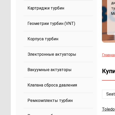
д
Картриджи турбин
ту
Mi
Геометрии турбин (VNT)
Корпуса турбин
Электронные актуаторы
Главна
Вакуумные актуаторы
Купи
Клапана сброса давления
Seat
Ремкомплекты турбин
Toledo