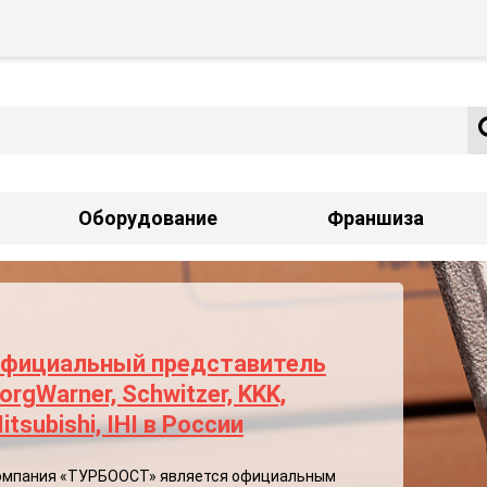
Оборудование
Франшиза
фициальный представитель
orgWarner, Schwitzer, KKK,
itsubishi, IHI в России
омпания «ТУРБООСТ» является официальным