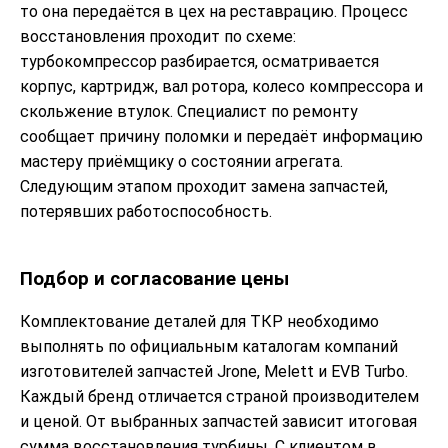
то она передаётся в цех на реставрацию. Процесс
восстановления проходит по схеме:
турбокомпрессор разбирается, осматривается
корпус, картридж, вал ротора, колесо компрессора и
скольжение втулок. Специалист по ремонту
сообщает причину поломки и передаёт информацию
мастеру приёмщику о состоянии агрегата.
Следующим этапом проходит замена запчастей,
потерявших работоспособность.
Подбор и согласование цены
Комплектование деталей для ТКР необходимо
выполнять по официальным каталогам компаний
изготовителей запчастей Jrone, Melett и EVB Turbo.
Каждый бренд отличается страной производителем
и ценой. От выбранных запчастей зависит итоговая
сумма восстановления турбины. С клиентом в