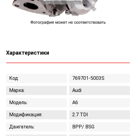
Характеристики
Код:
769701-5003S
Марка:
Audi
Модель:
A6
Модификация:
2.7 TDI
Двигатель:
BPP/ BSG