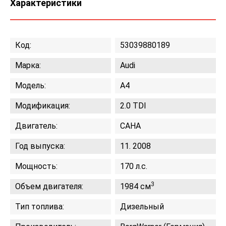
Характеристики
Код:
53039880189
Марка:
Audi
Модель:
A4
Модификация:
2.0 TDI
Двигатель:
CAHA
Год выпуска:
11. 2008
Мощность:
170 л.с.
3
Объем двигателя:
1984 см
Тип топлива:
Дизельный