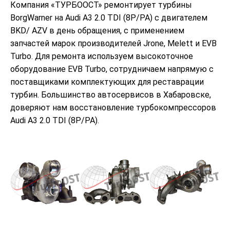
Компания «ТУРБООСТ» ремонтирует турбины
BorgWarner на Audi A3 2.0 TDI (8P/PA) с двигателем
BKD/ AZV в день обращения, с применением
запчастей марок производителей Jrone, Melett и EVB
Turbo. Для ремонта используем высокоточное
оборудование EVB Turbo, сотрудничаем напрямую с
поставщиками комплектующих для реставрации
турбин. Большинство автосервисов в Хабаровске,
доверяют нам восстановление турбокомпрессоров
Audi A3 2.0 TDI (8P/PA).