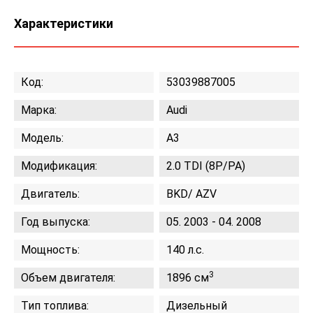
Характеристики
Код:
53039887005
Марка:
Audi
Модель:
A3
Модификация:
2.0 TDI (8P/PA)
Двигатель:
BKD/ AZV
Год выпуска:
05. 2003 - 04. 2008
Мощность:
140 л.с.
3
Объем двигателя:
1896 см
Тип топлива:
Дизельный