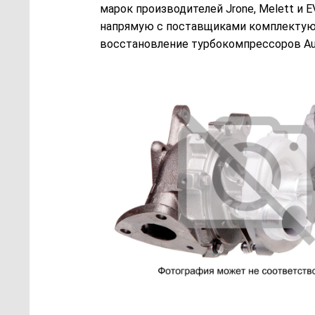
марок производителей Jrone, Melett и 
напрямую с поставщиками комплектующ
восстановление турбокомпрессоров Audi