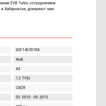
вание EVB Turbo, сотрудничаем
 в Хабаровске, доверяют нам
03F145701RX
Audi
A3
1.2 TFSI
CBZB
03. 2010 - 05. 2013