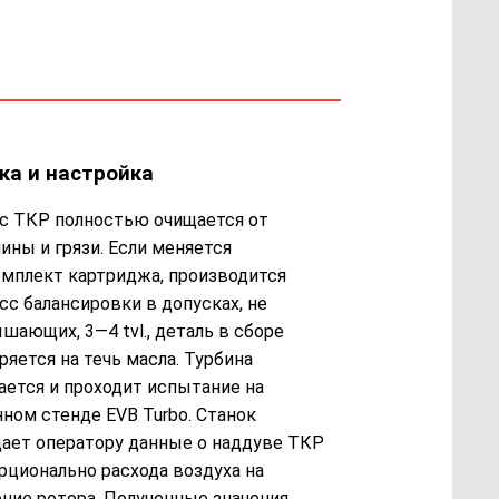
ка и настройка
с ТКР полностью очищается от
ины и грязи. Если меняется
мплект картриджа, производится
сс балансировки в допусках, не
шающих, 3—4 tvl., деталь в сборе
ряется на течь масла. Турбина
ается и проходит испытание на
нном стенде EVB Turbo. Станок
ает оператору данные о наддуве ТКР
рционально расхода воздуха на
ние ротора. Полученные значения