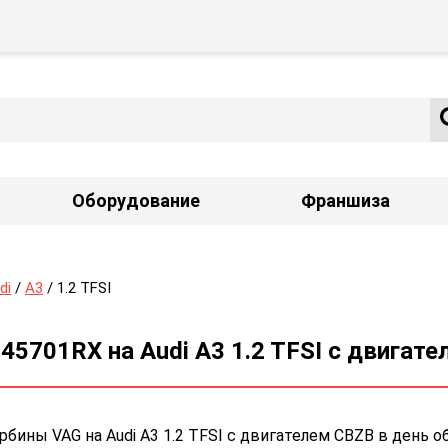
Оборудование
Франшиза
di
/
A3
/ 1.2 TFSI
5701RX на Audi A3 1.2 TFSI с двигат
ины VAG на Audi A3 1.2 TFSI с двигателем CBZB в день о