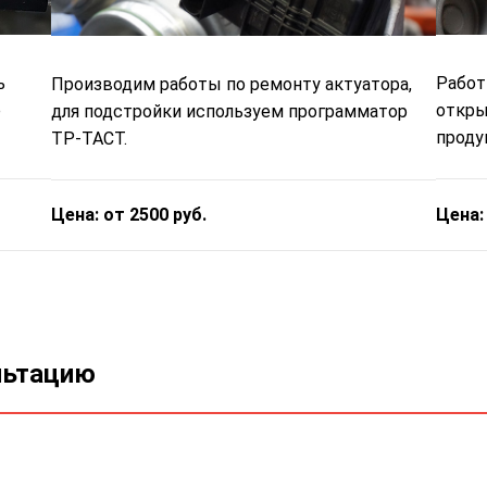
ь
Работ
Производим работы по ремонту актуатора,
е
откры
для подстройки используем программатор
проду
ТР-ТАСТ.
Цена:
Цена: от 2500 руб.
льтацию