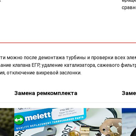
сравн
ти можно после демонтажа турбины и проверки всех эле
ие клапана ЕГР, удаление катализатора, сажевого фильтр
я, отключение вихревой заслонки.
Замена ремкомплекта
Заме