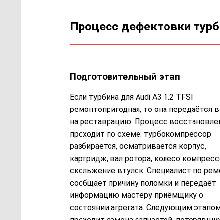
Процесс дефектовки тур
Подготовительный этап
Если турбина для Audi A3 1.2 TFSI
ремонтопригодная, то она передаётся в
на реставрацию. Процесс восстановле
проходит по схеме: турбокомпрессор
разбирается, осматривается корпус,
картридж, вал ротора, колесо компресс
скольжение втулок. Специалист по рем
сообщает причину поломки и передаёт
информацию мастеру приёмщику о
состоянии агрегата. Следующим этапо
проходит замена запчастей, потерявши