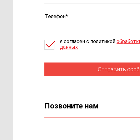
я согласен c политикой
обработк
данных
Отправить соо
Позвоните нам