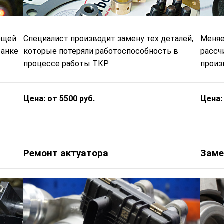
ющей
Специалист производит замену тех деталей,
Меняе
танке
которые потеряли работоспособность в
рассч
процессе работы ТКР.
произв
Цена: от 5500 руб.
Цена:
Ремонт актуатора
Заме