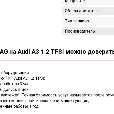
Мощность:
Объем двигателя:
Тип топлива:
Производитель:
G на Audi A3 1.2 TFSI можно доверит
 оборудовании;
 ТКР Audi A3 1.2 TFSI;
работ за 3 часа;
 допуск в цех;
платежей! Точная стоимость услуг называется после осм
качественные, оригинальные комплектующие;
енные работы 1 год.