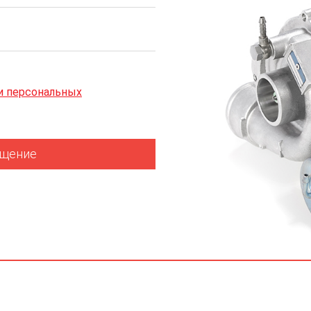
и персональных
бщение