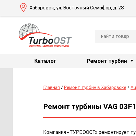
Хабаровск, ул. Восточный Семафор, д. 28
Каталог
Ремонт турбин
Главная
/
Ремонт турбин в Хабаровске
/
Au
Ремонт турбины VAG 03F14
Компания «ТУРБООСТ» ремонтирует турб