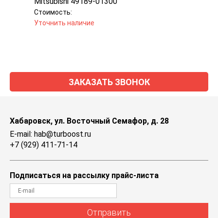
Mitsubishi 49189-01300
Jron
Стоимость:
Стоим
Уточнить наличие
Уточн
ЗАКАЗАТЬ ЗВОНОК
Хабаровск, ул. Восточный Семафор, д. 28
E-mail: hab@turboost.ru
+7 (929) 411-71-14
Подписаться на рассылку прайс-листа
Отправить