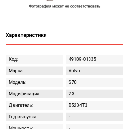
Характеристики
Код:
49189-01335
Марка:
Volvo
Модель:
S70
Модификация:
2.3
Двигатель:
B5234T3
Год выпуска:
-
Мощность:
-