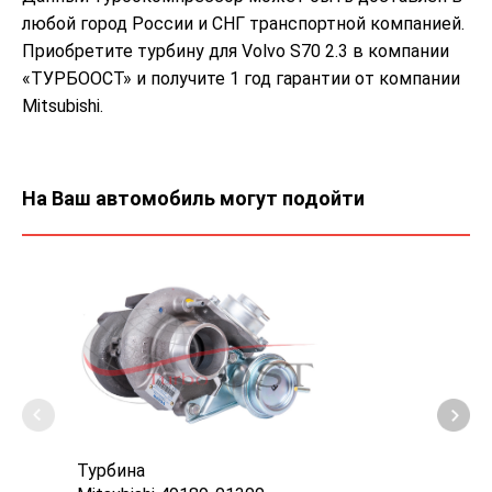
любой город России и СНГ транспортной компанией.
Приобретите турбину для Volvo S70 2.3 в компании
«ТУРБООСТ» и получите 1 год гарантии от компании
Mitsubishi.
На Ваш автомобиль могут подойти
Турбина
Карт