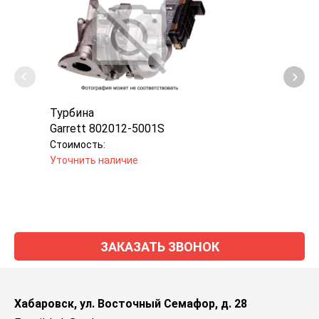
Турбина
Турб
Garrett 802012-5001S
Garr
Стоимость:
Стоим
Уточнить наличие
Уточн
ЗАКАЗАТЬ ЗВОНОК
Хабаровск, ул. Восточный Семафор, д. 28