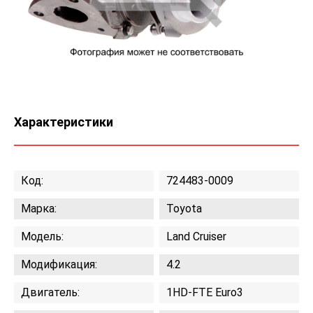
Характеристики
Код:
724483-0009
Марка:
Toyota
Модель:
Land Cruiser
Модификация:
4.2
Двигатель:
1HD-FTE Euro3