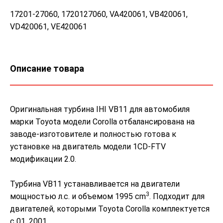
17201-27060, 1720127060, VA420061, VB420061,
VD420061, VE420061
Описание товара
Оригинальная турбина IHI VB11 для автомобиля
марки Toyota модели Corolla отбалансирована на
заводе-изготовителе и полностью готова к
установке на двигатель модели 1CD-FTV
модификации 2.0.
Турбина VB11 устанавливается на двигатели
3
мощностью л.с. и объемом 1995 cm
. Подходит для
двигателей, которыми Toyota Corolla комплектуется
с 01. 2001.