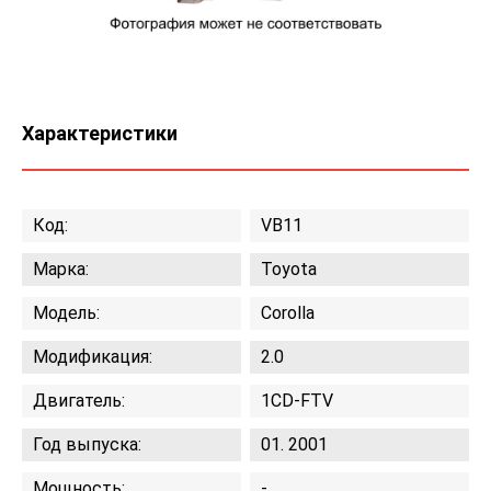
Характеристики
Код:
VB11
Марка:
Toyota
Модель:
Corolla
Модификация:
2.0
Двигатель:
1CD-FTV
Год выпуска:
01. 2001
Мощность:
-