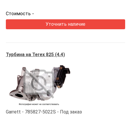
Стоимость
-
Уточнить наличие
Турбина на Terex 825 (4.4)
Garrett
785827-5022S
Под заказ