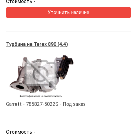
Стоимость
-
Уточнить наличие
Турбина на Terex 890 (4.4)
Garrett
785827-5022S
Под заказ
Стоимость
-