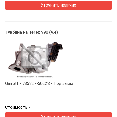
Уточнить наличие
Турбина на Terex 990 (4.4)
Garrett
785827-5022S
Под заказ
Стоимость
-
Уточнить наличие