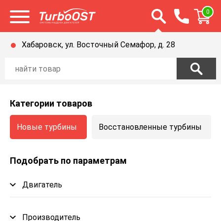
Открыть строку п
0
Открыть меню
Хабаровск, ул. Восточный Семафор, д. 28
Категории товаров
Новые турбины
Восстановленные турбины
Подобрать по параметрам
Двигатель
Производитель