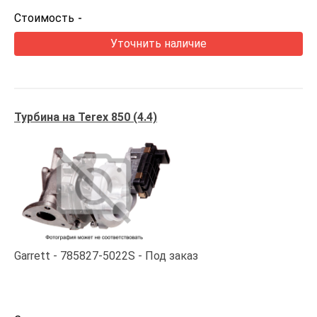
Стоимость
-
Уточнить наличие
Турбина на Terex 850 (4.4)
Garrett
785827-5022S
Под заказ