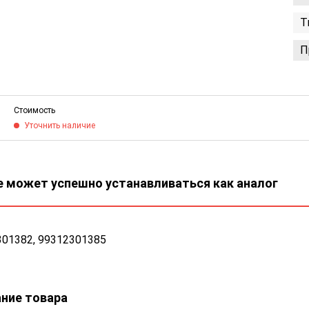
Т
П
Стоимость
Уточнить наличие
 может успешно устанавливаться как аналог
301382, 99312301385
ние товара