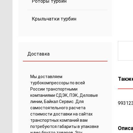
Роторы турбин
Крыльчатки турбин
Доставка
Мы доставляем
Также
турбокомпрессоры по всей
России транспортными
компаниями СДЭК, ПЭК, Деловые
линии, Байкал Сервис. Для
99312
самостоятельного расчета
стоимости доставки на сайтах
транспортных компаний вам
потребуются габариты в упаковке
Описа
и вес брутто товаров. Эту