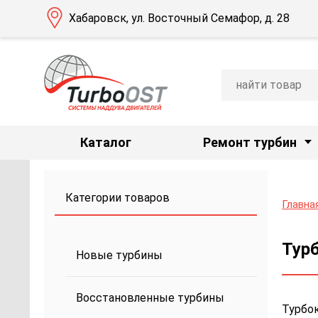
Хабаровск, ул. Восточный Семафор, д. 28
Каталог
Ремонт турбин
Категории товаров
Главна
Турб
Новые турбины
Восстановленные турбины
Турбок