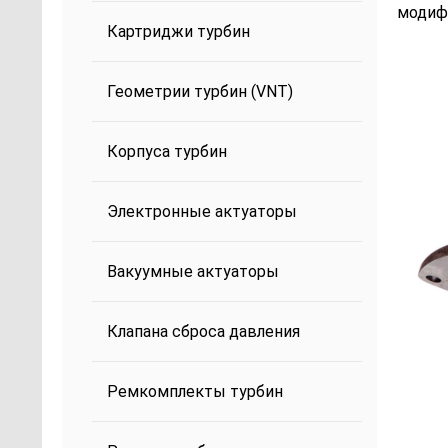
модиф
Картриджи турбин
Геометрии турбин (VNT)
Корпуса турбин
Электронные актуаторы
Вакуумные актуаторы
Клапана сброса давления
Ремкомплекты турбин