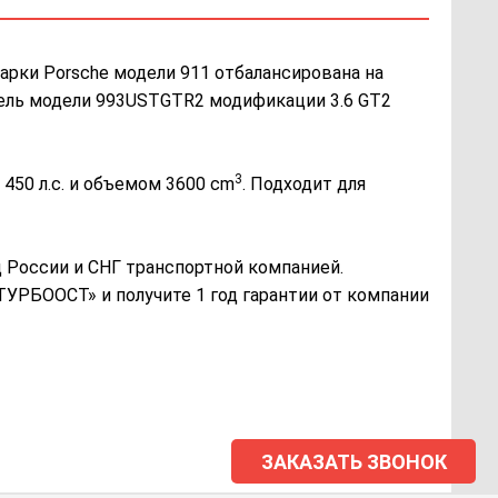
арки Porsche модели 911 отбалансирована на
тель модели 993USTGTR2 модификации 3.6 GT2
3
450 л.с. и объемом 3600 cm
. Подходит для
России и СНГ транспортной компанией.
«ТУРБООСТ» и получите 1 год гарантии от компании
ЗАКАЗАТЬ ЗВОНОК