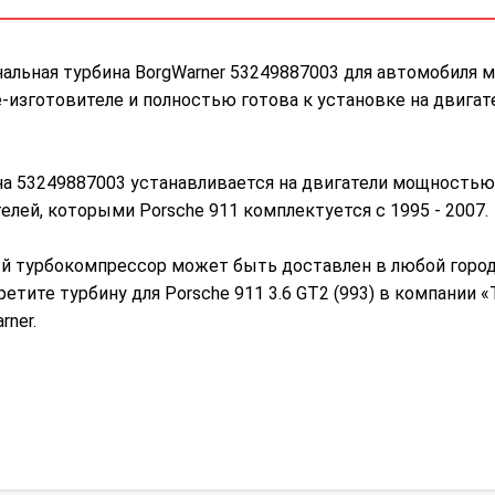
альная турбина BorgWarner 53249887003 для автомобиля м
-изготовителе и полностью готова к установке на двига
а 53249887003 устанавливается на двигатели мощностью 
елей, которыми Porsche 911 комплектуется с 1995 - 2007.
й турбокомпрессор может быть доставлен в любой город 
етите турбину для Porsche 911 3.6 GT2 (993) в компании 
rner.