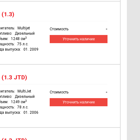
 (1.3)
игатель:
Multijet
-
Стоимость
пливо:
Дизельный
3
бъем:
1248 см
Уточнить наличие
ощность:
75 л.с.
да выпуска:
01. 2009
 (1.3 JTD)
игатель:
MultiJet
-
Стоимость
пливо:
Дизельный
3
бъем:
1249 см
Уточнить наличие
ощность:
78 л.с.
да выпуска:
01. 2006