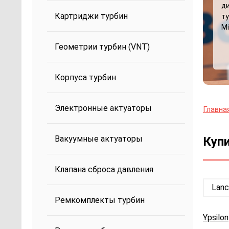
д
Картриджи турбин
ту
Mi
Геометрии турбин (VNT)
Корпуса турбин
Электронные актуаторы
Главна
Вакуумные актуаторы
Купи
Клапана сброса давления
Lanc
Ремкомплекты турбин
Ypsilon