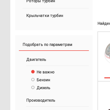
Роторы турбин
Крыльчатки турбин
Найде
Подобрать по параметрам
Двигатель
Не важно
Бензин
Дизель
Производитель