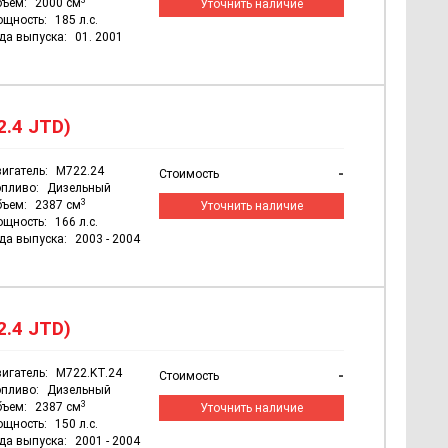
бъем:
2000 см
Уточнить наличие
ощность:
185 л.с.
да выпуска:
01. 2001
2.4 JTD)
игатель:
M722.24
-
Стоимость
пливо:
Дизельный
3
бъем:
2387 см
Уточнить наличие
ощность:
166 л.с.
да выпуска:
2003 - 2004
2.4 JTD)
игатель:
M722.KT.24
-
Стоимость
пливо:
Дизельный
3
бъем:
2387 см
Уточнить наличие
ощность:
150 л.с.
да выпуска:
2001 - 2004