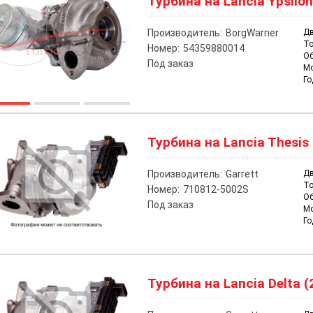
Турбина на Lancia Ypsilon
Производитель:
BorgWarner
Дв
То
Номер:
54359880014
О
Под заказ
М
Го
Турбина на Lancia Thesis 
Производитель:
Garrett
Дв
То
Номер:
710812-5002S
О
Под заказ
М
Го
Турбина на Lancia Delta (