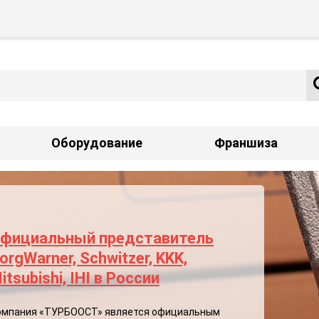
Оборудование
Франшиза
фициальный представитель
orgWarner, Schwitzer, KKK,
itsubishi, IHI в России
омпания «ТУРБООСТ» является официальным