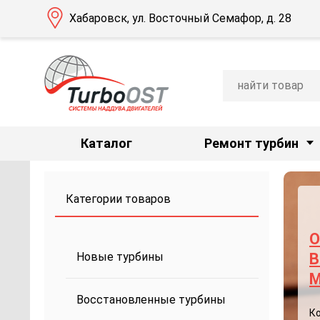
Хабаровск, ул. Восточный Семафор, д. 28
Каталог
Ремонт турбин
Категории товаров
О
Новые турбины
B
M
Восстановленные турбины
К