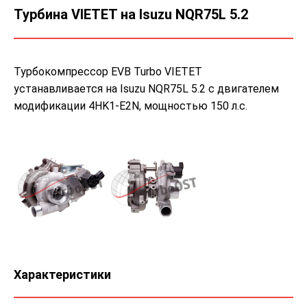
Турбина VIETET на Isuzu NQR75L 5.2
Турбокомпрессор EVB Turbo VIETET
устанавливается на Isuzu NQR75L 5.2 с двигателем
модификации 4HK1-E2N, мощностью 150 л.с.
Характеристики