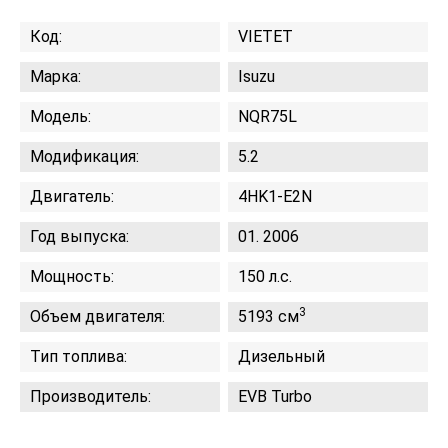
Код:
VIETET
Марка:
Isuzu
Модель:
NQR75L
Модификация:
5.2
Двигатель:
4HK1-E2N
Год выпуска:
01. 2006
Мощность:
150 л.с.
3
Объем двигателя:
5193 см
Тип топлива:
Дизельный
Производитель:
EVB Turbo