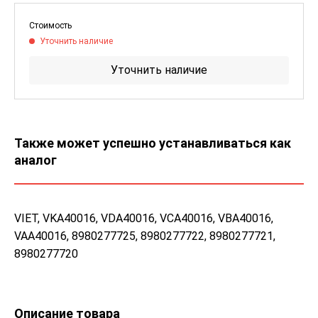
Стоимость
Уточнить наличие
Уточнить наличие
Также может успешно устанавливаться как
аналог
VIET, VKA40016, VDA40016, VCA40016, VBA40016,
VAA40016, 8980277725, 8980277722, 8980277721,
8980277720
Описание товара