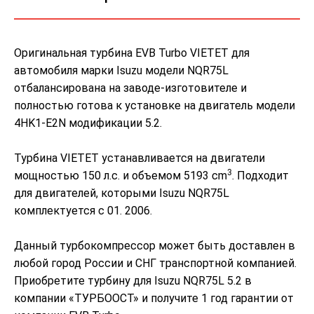
Оригинальная турбина EVB Turbo VIETET для
автомобиля марки Isuzu модели NQR75L
отбалансирована на заводе-изготовителе и
полностью готова к установке на двигатель модели
4HK1-E2N модификации 5.2.
Турбина VIETET устанавливается на двигатели
3
мощностью 150 л.с. и объемом 5193 cm
. Подходит
для двигателей, которыми Isuzu NQR75L
комплектуется с 01. 2006.
Данный турбокомпрессор может быть доставлен в
любой город России и СНГ транспортной компанией.
Приобретите турбину для Isuzu NQR75L 5.2 в
компании «ТУРБООСТ» и получите 1 год гарантии от