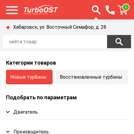
Открыть строку п
0
Открыть меню
Хабаровск, ул. Восточный Семафор, д. 28
Категории товаров
Новые турбины
Восстановленные турбины
Подобрать по параметрам
Двигатель
Производитель