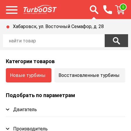
Открыть строку п
0
Открыть меню
Хабаровск, ул. Восточный Семафор, д. 28
Категории товаров
Новые турбины
Восстановленные турбины
Подобрать по параметрам
Двигатель
Производитель