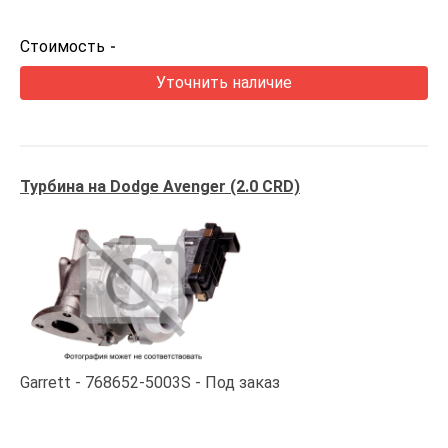
Стоимость
-
Уточнить наличие
Турбина на Dodge Avenger (2.0 CRD)
Garrett
768652-5003S
Под заказ