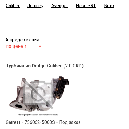
Caliber
Journey
Avenger
Neon SRT
Nitro
5
предложений
Турбина на Dodge Caliber (2.0 CRD)
Garrett
756062-5003S
Под заказ