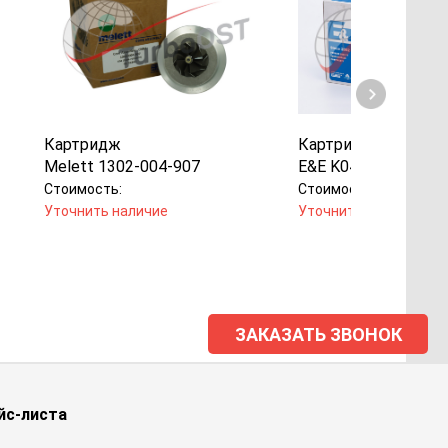
Картридж
Картридж
Melett 1302-004-907
E&E K04-007
Стоимость:
Стоимость:
Уточнить наличие
Уточнить наличие
ЗАКАЗАТЬ ЗВОНОК
йс-листа