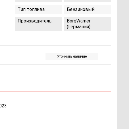
Тип топлива:
Бензиновый
Производитель:
BorgWarner
(Германия)
Уточнить наличие
023