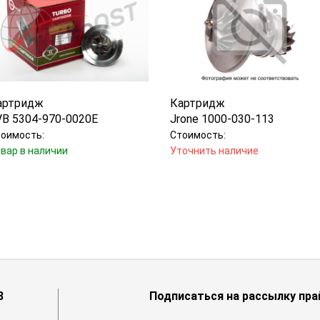
артридж
Картридж
VB 5304-970-0020E
Jrone 1000-030-113
оимость:
Стоимость:
вар в наличии
Уточнить наличие
8
Подписаться на рассылку пра