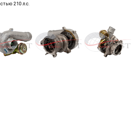
тью 210 л.с.