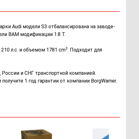
арки Audi модели S3 отбалансирована на заводе-
ели BAM модификации 1.8 Т.
3
210 л.с. и объемом 1781 cm
. Подходит для
России и СНГ транспортной компанией.
получите 1 год гарантии от компании BorgWarner.