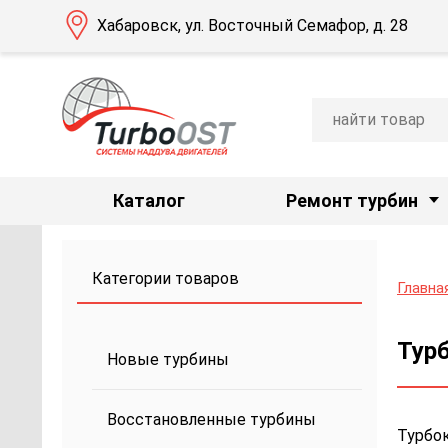
Хабаровск, ул. Восточный Семафор, д. 28
Каталог
Ремонт турбин
Категории товаров
Главна
Турб
Новые турбины
Восстановленные турбины
Турбок