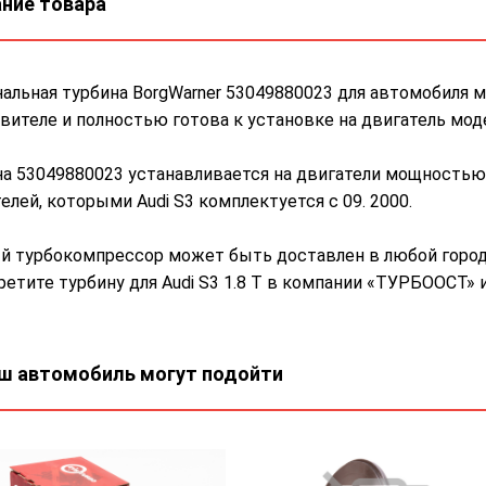
ние товара
альная турбина BorgWarner 53049880023 для автомобиля м
вителе и полностью готова к установке на двигатель мод
а 53049880023 устанавливается на двигатели мощностью 
елей, которыми Audi S3 комплектуется с 09. 2000.
й турбокомпрессор может быть доставлен в любой город 
етите турбину для Audi S3 1.8 Т в компании «ТУРБООСТ» и 
ш автомобиль могут подойти