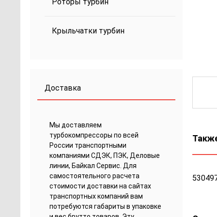
Роторы турбин
Крыльчатки турбин
Доставка
Мы доставляем
турбокомпрессоры по всей
Также
России транспортными
компаниями СДЭК, ПЭК, Деловые
линии, Байкал Сервис. Для
самостоятельного расчета
530497
стоимости доставки на сайтах
транспортных компаний вам
потребуются габариты в упаковке
и вес брутто товаров. Эту