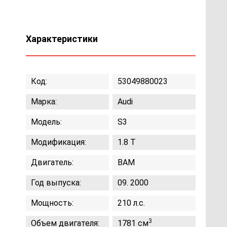
Характеристики
Код:
53049880023
Марка:
Audi
Модель:
S3
Модификация:
1.8 Т
Двигатель:
BAM
Год выпуска:
09. 2000
Мощность:
210 л.с.
3
Объем двигателя:
1781 см